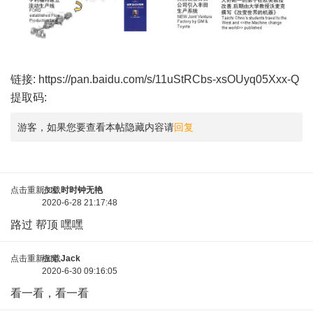
链接:
https://pan.baidu.com/s/11uStRCbs-xsOUyq05Xxx-Q
提取码:
游客，如果您要查看本帖隐藏内容请
回复
点击重新加载
沙发
时时钟无艳
2020-6-28 21:17:48
路过 帮顶 嘿嘿
点击重新加载
板凳
Jack
2020-6-30 09:16:05
看一看，看一看