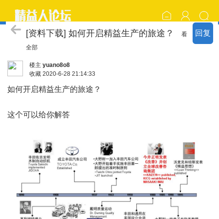
丰田套路 KATA
[资料下载] 如何开启精益生产的旅途？
回复
看
全部
楼主
yuano8o8
收藏
2020-6-28 21:14:33
如何开启
精益生产
的旅途？
这个可以给你解答