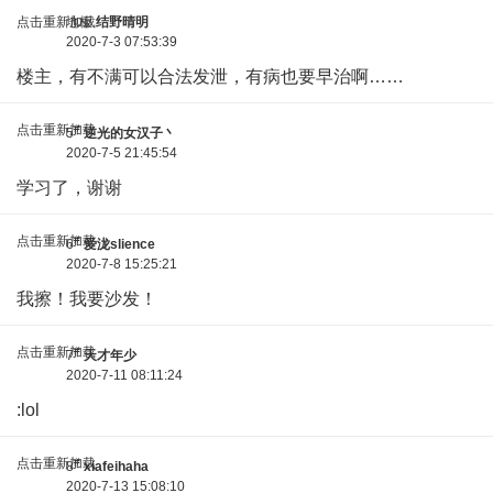
点击重新加载
地板
结野晴明
2020-7-3 07:53:39
楼主，有不满可以合法发泄，有病也要早治啊……
点击重新加载
#
5
逆光的女汉子丶
2020-7-5 21:45:54
学习了，谢谢
点击重新加载
#
6
爱泷slience
2020-7-8 15:25:21
我擦！我要沙发！
点击重新加载
#
7
天才年少
2020-7-11 08:11:24
:lol
点击重新加载
#
8
xiafeihaha
2020-7-13 15:08:10