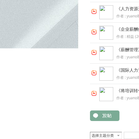
《人力资源
作者 :
yuano
《企业薪酬
作者 :
精益
(
2
《薪酬管理
作者 :
yuano
《国际人力
作者 :
yuano
《将培训转
作者 :
yuano
选择主题分类