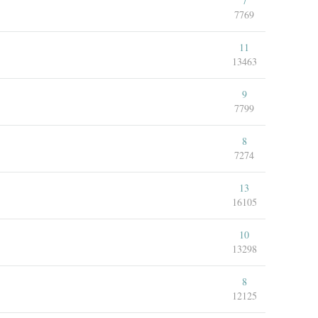
7
7769
11
13463
9
7799
8
7274
13
16105
10
13298
8
12125