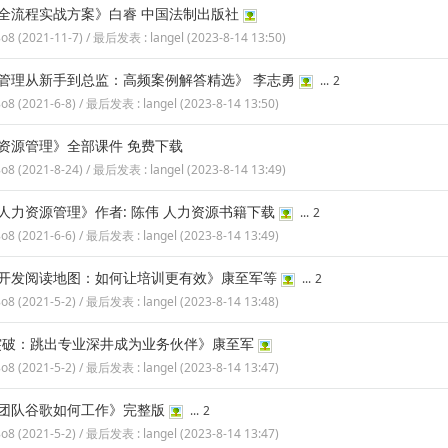
全流程实战方案》白睿 中国法制出版社
8o8
(
2021-11-7
) / 最后发表 :
langel
(
2023-8-14 13:50
)
管理从新手到总监：高频案例解答精选》 李志勇
...
2
8o8
(
2021-6-8
) / 最后发表 :
langel
(
2023-8-14 13:50
)
资源管理》全部课件 免费下载
8o8
(
2021-8-24
) / 最后发表 :
langel
(
2023-8-14 13:49
)
人力资源管理》作者: 陈伟 人力资源书籍下载
...
2
8o8
(
2021-6-6
) / 最后发表 :
langel
(
2023-8-14 13:49
)
开发阅读地图：如何让培训更有效》康至军等
...
2
8o8
(
2021-5-2
) / 最后发表 :
langel
(
2023-8-14 13:48
)
突破：跳出专业深井成为业务伙伴》康至军
8o8
(
2021-5-2
) / 最后发表 :
langel
(
2023-8-14 13:47
)
团队谷歌如何工作》完整版
...
2
8o8
(
2021-5-2
) / 最后发表 :
langel
(
2023-8-14 13:47
)