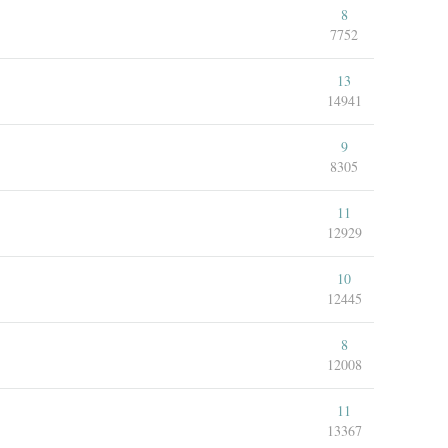
8
7752
13
14941
9
8305
11
12929
10
12445
8
12008
11
13367