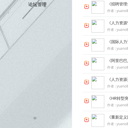
论坛管理
《招聘管理
作者 :
yuano
《人力资源
作者 :
yuano
《国际人力
坛
作者 :
yuano
《阿里巴巴
作者 :
yuano
《人力资源
作者 :
yuano
《HR转型
作者 :
yuano
《重新定义
作者 :
yuano