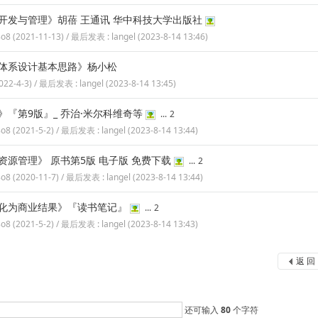
开发与管理》胡蓓 王通讯 华中科技大学出版社
8o8
(
2021-11-13
) / 最后发表 :
langel
(
2023-8-14 13:46
)
体系设计基本思路》杨小松
022-4-3
) / 最后发表 :
langel
(
2023-8-14 13:45
)
》『第9版』_ 乔治·米尔科维奇等
...
2
8o8
(
2021-5-2
) / 最后发表 :
langel
(
2023-8-14 13:44
)
资源管理》 原书第5版 电子版 免费下载
...
2
8o8
(
2020-11-7
) / 最后发表 :
langel
(
2023-8-14 13:44
)
化为商业结果》『读书笔记』
...
2
8o8
(
2021-5-2
) / 最后发表 :
langel
(
2023-8-14 13:43
)
返 回
还可输入
80
个字符