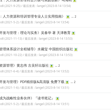
8o8
(
2021-9-25
) / 最后发表 :
langel
(
2023-8-14 13:54
)
：人力资源和培训管理专业人士实用指南》
...
2
8o8
(
2021-5-2
) / 最后发表 :
langel
(
2023-8-14 13:54
)
开发与管理：理论与实务》吴春华 著 天津教育
8o8
(
2021-11-13
) / 最后发表 :
langel
(
2023-8-14 13:53
)
管理体系设计全程辅导》水藏玺 中国纺织出版社
8o8
(
2021-10-22
) / 最后发表 :
langel
(
2023-8-14 13:53
)
资源管理》黄志伟 古吴轩出版社
...
2
8o8
(
2021-6-4
) / 最后发表 :
langel
(
2023-8-14 13:52
)
开发与管理》PDF精排版&高清版 免费下载
...
2
8o8
(
2021-1-6
) / 最后发表 :
langel
(
2023-8-14 13:51
)
成为战略性业务伙伴》『读书笔记』
8o8
(
2021-5-2
) / 最后发表 :
langel
(
2023-8-14 13:51
)