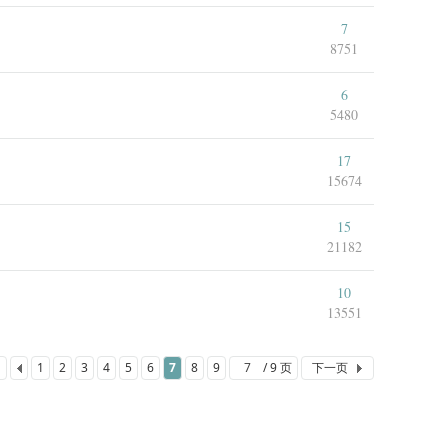
7
8751
6
5480
17
15674
15
21182
10
13551
1
2
3
4
5
6
7
8
9
/ 9 页
下一页